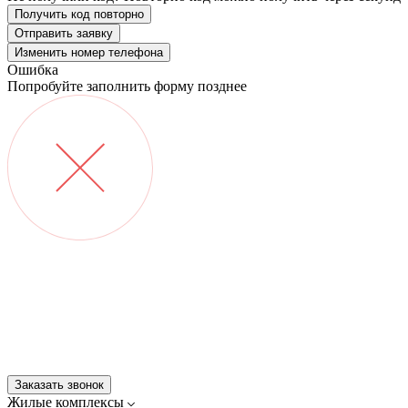
Получить код повторно
Отправить заявку
Изменить номер телефона
Ошибка
Попробуйте заполнить форму позднее
О компании
Философия
Квартиры / апарты
Коммерция
Как купить
Контакты
Проектные декларации
Построенные дома
+7 812 600-76-76
Заказать звонок
Жилые комплексы