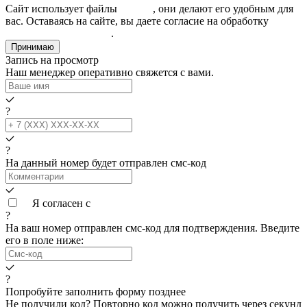
Сайт использует файлы
cookies
, они делают его удобным для
вас. Оставаясь на сайте, вы даете согласие на обработку
персональных данных
.
Принимаю
Запись на просмотр
Наш менеджер оперативно свяжется с вами.
?
?
На данный номер будет отправлен смс‑код
Я согласен с
условиями обработки данных
?
На ваш номер
отправлен смс-код для подтверждения. Введите
его в поле ниже:
?
Попробуйте заполнить форму позднее
Не получили код? Повторно код можно получить через
секунд