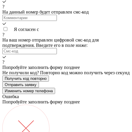
?
На данный номер будет отправлен смс‑код
Я согласен с
условиями обработки данных
?
На ваш номер
отправлен цифровой смс-код для
подтверждения. Введите его в поле ниже:
?
Попробуйте заполнить форму позднее
Не получили код? Повторно код можно получить через
секунд
Получить код повторно
Отправить заявку
Изменить номер телефона
Ошибка
Попробуйте заполнить форму позднее