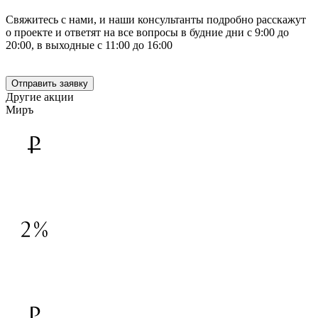
Свяжитесь с нами, и наши консультанты подробно расскажут
о проекте и ответят на все вопросы в будние дни с 9:00 до
20:00, в выходные с 11:00 до 16:00
+7 812 600-76-76
Отправить заявку
Другие акции
Миръ
Скидка 100 000 руб. для иногородних покупателей
Подробнее
Скидка 2% при повторной покупке
Подробнее