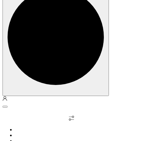
Личный кабинет
Выбрать недвижимость
О компании
Философия
Квартиры / апарты